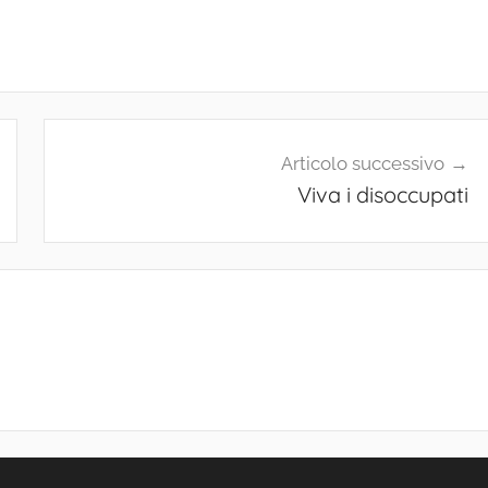
Articolo successivo
Viva i disoccupati