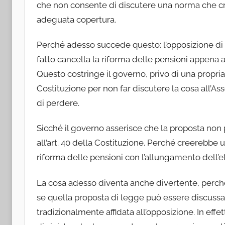
che non consente di discutere una norma che cr
adeguata copertura.
Perché adesso succede questo: l’opposizione di 
fatto cancella la riforma delle pensioni appena 
Questo costringe il governo, privo di una propri
Costituzione per non far discutere la cosa all’A
di perdere.
Sicché il governo asserisce che la proposta no
all’art. 40 della Costituzione. Perché creerebbe 
riforma delle pensioni con l’allungamento dell’e
La cosa adesso diventa anche divertente, perché
se quella proposta di legge può essere discussa
tradizionalmente affidata all’opposizione. In effet