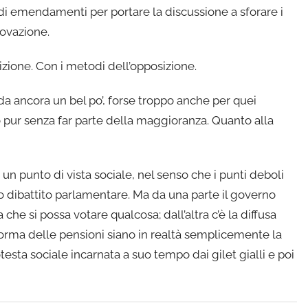
di emendamenti per portare la discussione a sforare i
rovazione.
izione. Con i metodi dell’opposizione.
a ancora un bel po’, forse troppo anche per quei
 pur senza far parte della maggioranza. Quanto alla
 un punto di vista sociale, nel senso che i punti deboli
 dibattito parlamentare. Ma da una parte il governo
e si possa votare qualcosa; dall’altra c’è la diffusa
iforma delle pensioni siano in realtà semplicemente la
sta sociale incarnata a suo tempo dai gilet gialli e poi