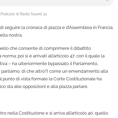
l Podcast di Radio Sound 24
za di seguire la cronaca di piazza e d’Assemblea in Francia,
ella nostra.
quello che consente di comprimere il dibattito
orma; poi si è arrivati all’articolo 47, con il quale la
iva – ha ulteriormente bypassato il Parlamento,
to parliamo, di che altro?) come un emendamento alla
al punto di vista formale la Corte Costituzionale ha
ico sta alle opposizioni e alla piazza parlare.
ro nella Costituzione e si arriva all’articolo 40, quello