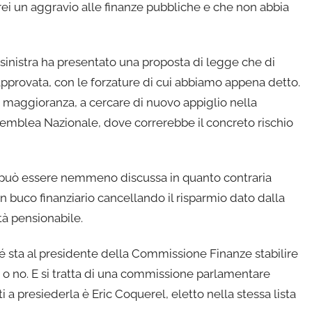
ei un aggravio alle finanze pubbliche e che non abbia
sinistra ha presentato una proposta di legge che di
approvata, con le forzature di cui abbiamo appena detto.
a maggioranza, a cercare di nuovo appiglio nella
ssemblea Nazionale, dove correrebbe il concreto rischio
n può essere nemmeno discussa in quanto contraria
un buco finanziario cancellando il risparmio dato dalla
tà pensionabile.
 sta al presidente della Commissione Finanze stabilire
 o no. E si tratta di una commissione parlamentare
ti a presiederla è Eric Coquerel, eletto nella stessa lista