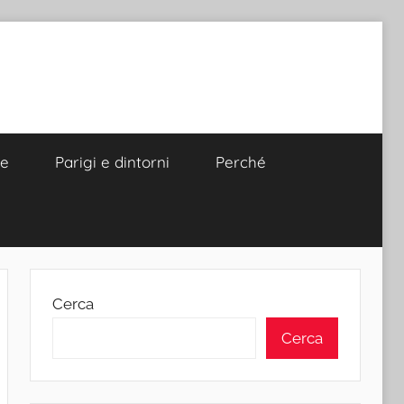
re
Parigi e dintorni
Perché
Cerca
Cerca