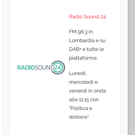
Radio Sound 24
FM 96.3 in
Lombardia e su
DAB+ e tutte le
piattaforme.
Lunedì,
mercoledì e
venerdì in onda
alle 11.15 con
"Politica e
dintorni"