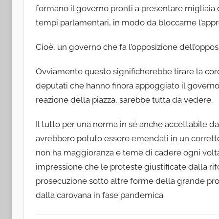
formano il governo pronti a presentare migliaia 
tempi parlamentari, in modo da bloccarne l’app
Cioè, un governo che fa l’opposizione dell’oppos
Ovviamente questo significherebbe tirare la cord
deputati che hanno finora appoggiato il governo
reazione della piazza, sarebbe tutta da vedere.
Il tutto per una norma in sé anche accettabile da
avrebbero potuto essere emendati in un corretto
non ha maggioranza e teme di cadere ogni volta ch
impressione che le proteste giustificate dalla r
prosecuzione sotto altre forme della grande prote
dalla carovana in fase pandemica.