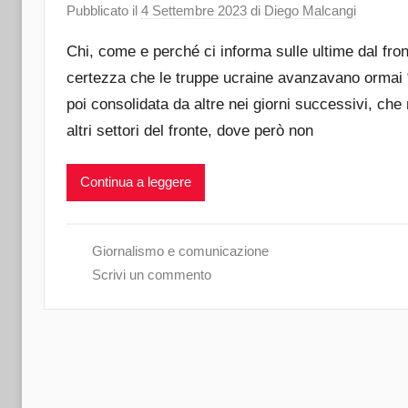
Pubblicato il
4 Settembre 2023
di
Diego Malcangi
Chi, come e perché ci informa sulle ultime dal fro
certezza che le truppe ucraine avanzavano ormai “ol
poi consolidata da altre nei giorni successivi, c
altri settori del fronte, dove però non
Continua a leggere
Giornalismo e comunicazione
Scrivi un commento