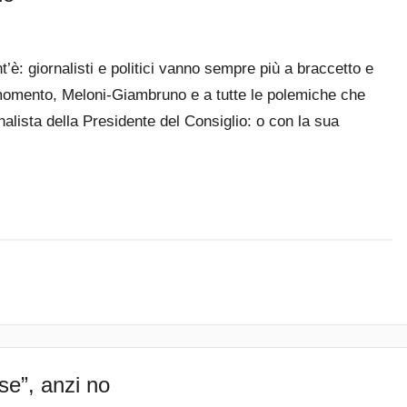
nt’è: giornalisti e politici vanno sempre più a braccetto e
momento, Meloni-Giambruno e a tutte le polemiche che
lista della Presidente del Consiglio: o con la sua
se”, anzi no