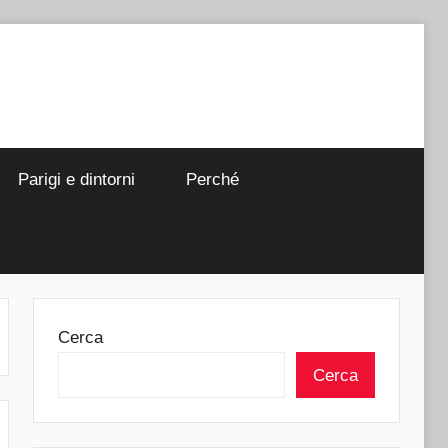
Parigi e dintorni
Perché
Cerca
Cerca