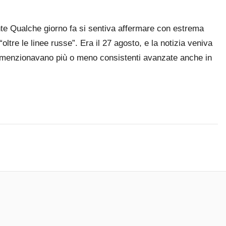
nte Qualche giorno fa si sentiva affermare con estrema
tre le linee russe”. Era il 27 agosto, e la notizia veniva
he menzionavano più o meno consistenti avanzate anche in