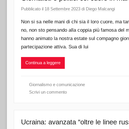
Pubblicato il
18 Settembre 2023
di
Diego Malcangi
Non si sa nelle mani di chi sia il loro cuore, ma ta
no, non sto pensando alla coppia più famosa del 
hanno animato la nostra estate sul compagno giorna
partecipazione attiva. Sua di lui
Continua a leggere
Giornalismo e comunicazione
Scrivi un commento
Ucraina: avanzata “oltre le linee rus