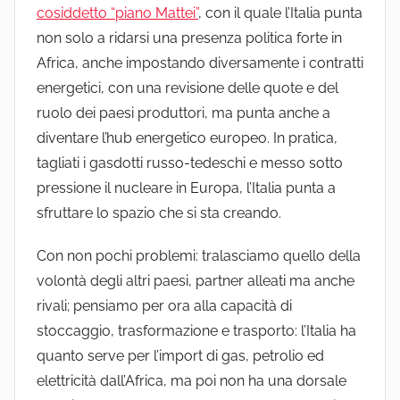
cosiddetto “piano Mattei”
, con il quale l’Italia punta
non solo a ridarsi una presenza politica forte in
Africa, anche impostando diversamente i contratti
energetici, con una revisione delle quote e del
ruolo dei paesi produttori, ma punta anche a
diventare l’hub energetico europeo. In pratica,
tagliati i gasdotti russo-tedeschi e messo sotto
pressione il nucleare in Europa, l’Italia punta a
sfruttare lo spazio che si sta creando.
Con non pochi problemi: tralasciamo quello della
volontà degli altri paesi, partner alleati ma anche
rivali; pensiamo per ora alla capacità di
stoccaggio, trasformazione e trasporto: l’Italia ha
quanto serve per l’import di gas, petrolio ed
elettricità dall’Africa, ma poi non ha una dorsale