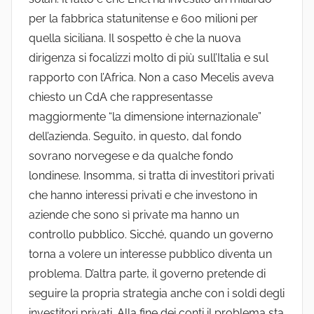
per la fabbrica statunitense e 600 milioni per
quella siciliana. Il sospetto è che la nuova
dirigenza si focalizzi molto di più sull’Italia e sul
rapporto con l’Africa. Non a caso Mecelis aveva
chiesto un CdA che rappresentasse
maggiormente “la dimensione internazionale”
dell’azienda. Seguito, in questo, dal fondo
sovrano norvegese e da qualche fondo
londinese. Insomma, si tratta di investitori privati
che hanno interessi privati e che investono in
aziende che sono sì private ma hanno un
controllo pubblico. Sicché, quando un governo
torna a volere un interesse pubblico diventa un
problema. D’altra parte, il governo pretende di
seguire la propria strategia anche con i soldi degli
investitori privati. Alla fine dei conti il problema sta