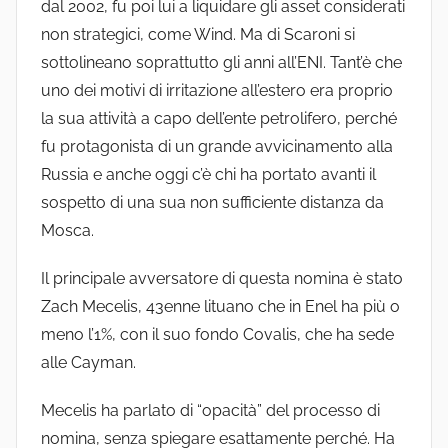
dal 2002, fu poi lui a liquidare gli asset considerati
non strategici, come Wind. Ma di Scaroni si
sottolineano soprattutto gli anni all’ENI. Tant’è che
uno dei motivi di irritazione all’estero era proprio
la sua attività a capo dell’ente petrolifero, perché
fu protagonista di un grande avvicinamento alla
Russia e anche oggi c’è chi ha portato avanti il
sospetto di una sua non sufficiente distanza da
Mosca.
Il principale avversatore di questa nomina è stato
Zach Mecelis, 43enne lituano che in Enel ha più o
meno l’1%, con il suo fondo Covalis, che ha sede
alle Cayman.
Mecelis ha parlato di “opacità” del processo di
nomina, senza spiegare esattamente perché. Ha