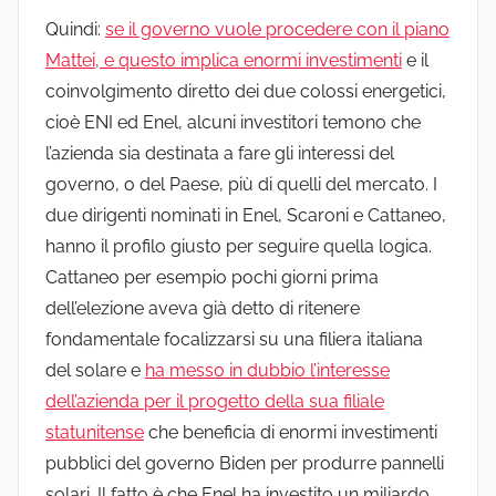
Quindi:
se il governo vuole procedere con il piano
Mattei, e questo implica enormi investimenti
e il
coinvolgimento diretto dei due colossi energetici,
cioè ENI ed Enel, alcuni investitori temono che
l’azienda sia destinata a fare gli interessi del
governo, o del Paese, più di quelli del mercato. I
due dirigenti nominati in Enel, Scaroni e Cattaneo,
hanno il profilo giusto per seguire quella logica.
Cattaneo per esempio pochi giorni prima
dell’elezione aveva già detto di ritenere
fondamentale focalizzarsi su una filiera italiana
del solare e
ha messo in dubbio l’interesse
dell’azienda per il progetto della sua filiale
statunitense
che beneficia di enormi investimenti
pubblici del governo Biden per produrre pannelli
solari. Il fatto è che Enel ha investito un miliardo