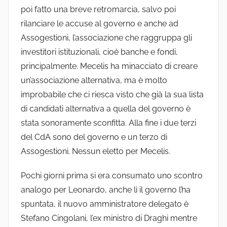
poi fatto una breve retromarcia, salvo poi
rilanciare le accuse al governo e anche ad
Assogestioni, l’associazione che raggruppa gli
investitori istituzionali, cioè banche e fondi,
principalmente. Mecelis ha minacciato di creare
un’associazione alternativa, ma è molto
improbabile che ci riesca visto che già la sua lista
di candidati alternativa a quella del governo è
stata sonoramente sconfitta. Alla fine i due terzi
del CdA sono del governo e un terzo di
Assogestioni. Nessun eletto per Mecelis.
Pochi giorni prima si era consumato uno scontro
analogo per Leonardo, anche lì il governo l’ha
spuntata, il nuovo amministratore delegato è
Stefano Cingolani, l’ex ministro di Draghi mentre