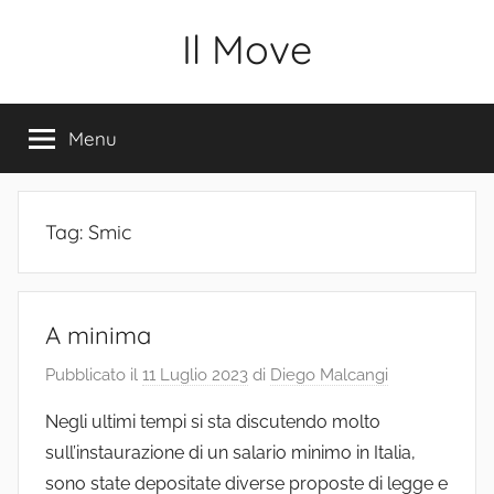
Salta
Il Move
al
contenuto
Menu
Tag:
Smic
A minima
Pubblicato il
11 Luglio 2023
di
Diego Malcangi
Negli ultimi tempi si sta discutendo molto
sull’instaurazione di un salario minimo in Italia,
sono state depositate diverse proposte di legge e